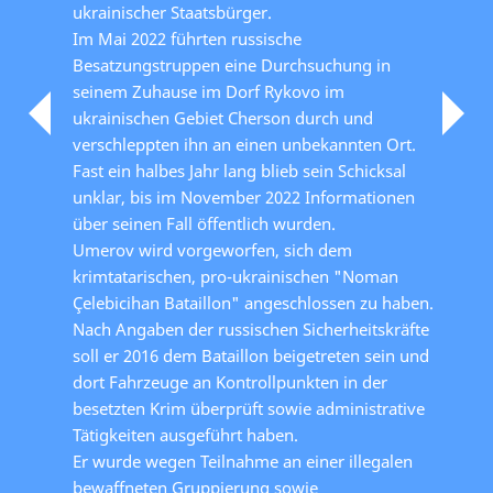
ukrainischer Staatsbürger.
Im Mai 2022 führten russische
Besatzungstruppen eine Durchsuchung in
seinem Zuhause im Dorf Rykovo im
ukrainischen Gebiet Cherson durch und
verschleppten ihn an einen unbekannten Ort.
Fast ein halbes Jahr lang blieb sein Schicksal
unklar, bis im November 2022 Informationen
über seinen Fall öffentlich wurden.
Umerov wird vorgeworfen, sich dem
krimtatarischen, pro-ukrainischen "Noman
Çelebicihan Bataillon" angeschlossen zu haben.
Nach Angaben der russischen Sicherheitskräfte
soll er 2016 dem Bataillon beigetreten sein und
dort Fahrzeuge an Kontrollpunkten in der
besetzten Krim überprüft sowie administrative
Tätigkeiten ausgeführt haben.
Er wurde wegen Teilnahme an einer illegalen
bewaffneten Gruppierung sowie