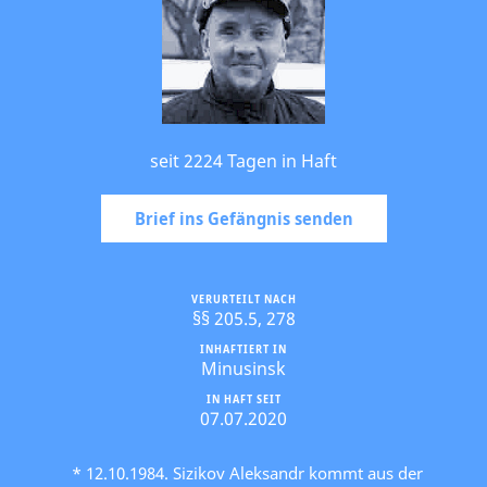
seit 2224 Tagen in Haft
Brief ins Gefängnis senden
VERURTEILT NACH
§§ 205.5, 278
INHAFTIERT IN
Minusinsk
IN HAFT SEIT
07.07.2020
* 12.10.1984. Sizikov Aleksandr kommt aus der