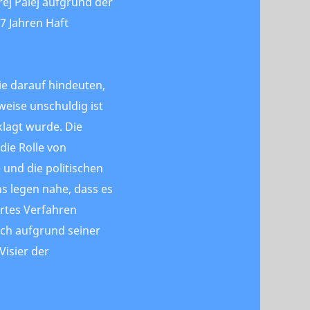
ej Palej aufgrund der
7 Jahren Haft
ie darauf hindeuten,
weise unschuldig ist
klagt wurde. Die
ie Rolle von
und die politischen
s legen nahe, dass es
ertes Verfahren
ich aufgrund seiner
Visier der