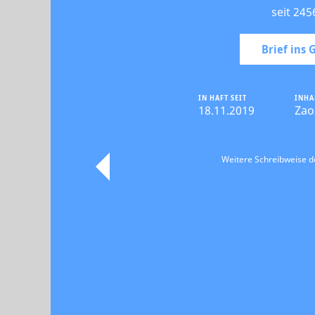
seit 245
Brief ins
IN HAFT SEIT
INHA
18.11.2019
Zao
Weitere Schreibweise 