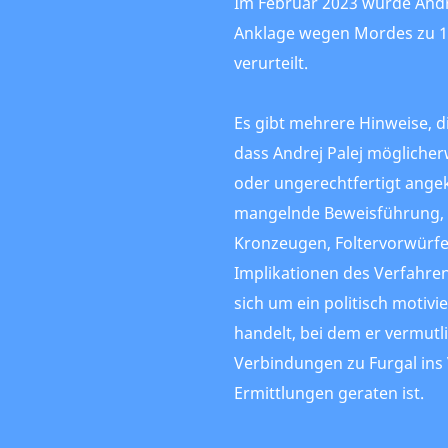
Im Februar 2023 wurde Andr
Anklage wegen Mordes zu 1
verurteilt.
Es gibt mehrere Hinweise, d
dass Andrej Palej möglicher
oder ungerechtfertigt ange
mangelnde Beweisführung, d
Kronzeugen, Foltervorwürfe 
Implikationen des Verfahren
sich um ein politisch motivi
handelt, bei dem er vermutl
Verbindungen zu Furgal ins 
Ermittlungen geraten ist.