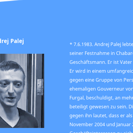
rej Palej
* 7.6.1983. Andrej Palej leb
seiner Festnahme in Chabaro
Geschäftsmann. Er ist Vater
Er wird in einem umfangrei
gegen eine Gruppe von Pe
ehemaligen Gouverneur von
Furgal, beschuldigt, an me
beteiligt gewesen zu sein. 
gegen ihn lautet, dass er a
November 2004 und Januar 2