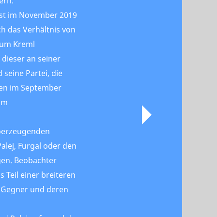
ern.
rst im November 2019
 das Verhältnis von
zum Kreml
 dieser an seiner
seine Partei, die
en im September
 im
überzeugenden
alej, Furgal oder den
gen. Beobachter
s Teil einer breiteren
 Gegner und deren