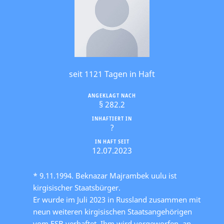
seit 1121 Tagen in Haft
ANGEKLAGT NACH
§ 282.2
INHAFTIERT IN
?
IN HAFT SEIT
12.07.2023
* 9.11.1994. Beknazar Majrambek uulu ist
kirgisischer Staatsbürger.
Er wurde im Juli 2023 in Russland zusammen mit
neun weiteren kirgisischen Staatsangehörigen
vom FSB verhaftet. Ihm wird vorgeworfen, an