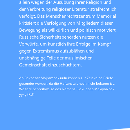
allein wegen der Ausübung ihrer Religion und
der Verbreitung religiöser Literatur strafrechtlich
verfolgt. Das Menschenrechtszentrum Memorial
kritisiert die Verfolgung von Mitgliedern dieser
Bewegung als willkürlich und politisch motiviert.
Russische Sicherheitsbehörden nutzen die
Vorwürfe, um künstlich ihre Erfolge im Kampf
gegen Extremismus aufzublähen und
unabhängige Teile der muslimischen
Gemeinschaft einzuschüchtern.
An Beknazar Majrambek uulu können zur Zeit keine Briefe
gesendet werden, da die Haftanstalt noch nicht bekannt ist.
Weitere Schreibweise des Namens: Бекназар Майрамбек
уулу (RU)