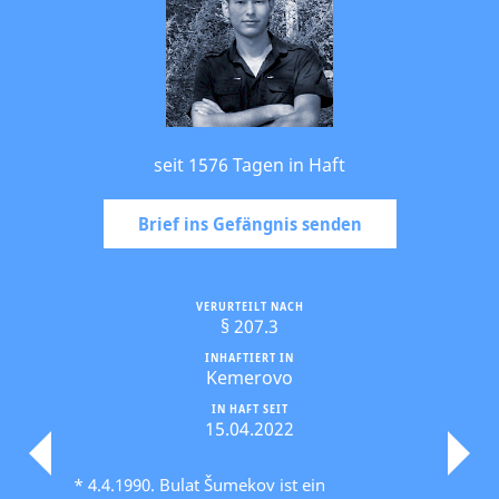
seit 1576 Tagen in Haft
Brief ins Gefängnis senden
VERURTEILT NACH
§ 207.3
INHAFTIERT IN
Kemerovo
IN HAFT SEIT
15.04.2022
* 4.4.1990. Bulat Šumekov ist ein