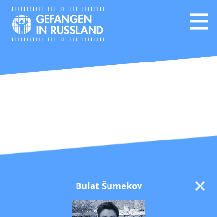
Bulat Šumekov