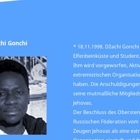
hi Gonchi
* 18.11.1998. Džachi Gonchi
Elfenbeinküste und Student
Ihm wird vorgeworfen, Aktiv
extremistischen Organisatio
haben. Die Anschuldigungen
seine mutmaßliche Mitglied
Jehovas.
Der Beschluss des Obersten
Russischen Föderation vom 2
Zeugen Jehovas als eine ext