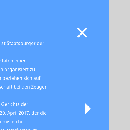
 ist Staatsbürger der
.
itäten einer
n organisiert zu
 beziehen sich auf
schaft bei den Zeugen
 Gerichts der
0. April 2017, der die
remistische