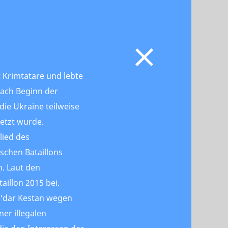
st Krimtatare und lebte
nach Beginn der
die Ukraine teilweise
etzt wurde.
lied des
ischen Bataillons
. Laut den
aillon 2015 bei.
'dar Kestan wegen
er illegalen