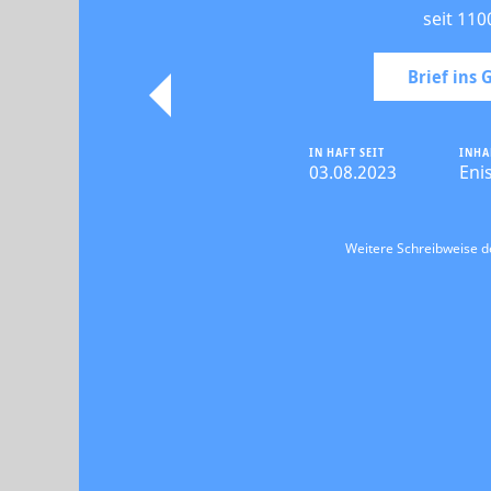
seit 110
Brief ins
IN HAFT SEIT
INHA
03.08.2023
Eni
Weitere Schreibweise 