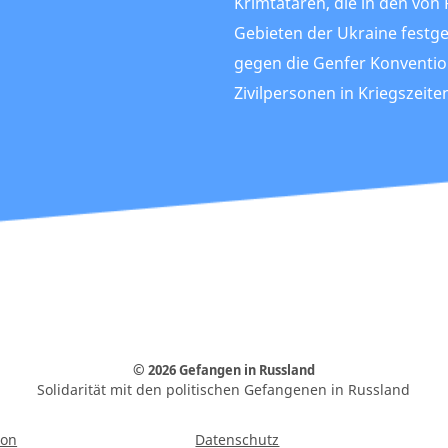
Krimtataren, die in den von
Gebieten der Ukraine fes
gegen die Genfer Konventi
Zivilpersonen in Kriegszeite
© 2026 Gefangen in Russland
Solidarität mit den politischen Gefangenen in Russland
ion
Datenschutz