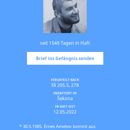
seit 1549 Tagen in Haft
Brief ins Gefängnis senden
VERURTEILT NACH
§§ 205.5, 278
INHAFTIERT IN
Šeksna
IN HAFT SEIT
12.05.2022
* 30.5.1985. Ėrnes Ametov kommt aus