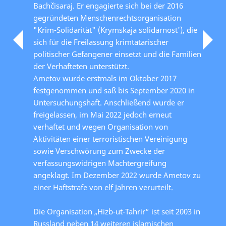
Bachčisaraj. Er engagierte sich bei der 2016
gegründeten Menschenrechtsorganisation
"Krim-Solidarität" (Krymskaja solidarnost'), die
sich für die Freilassung krimtatarischer
politischer Gefangener einsetzt und die Familien
der Verhafteten unterstützt.
Ametov wurde erstmals im Oktober 2017
festgenommen und saß bis September 2020 in
Untersuchungshaft. Anschließend wurde er
freigelassen, im Mai 2022 jedoch erneut
verhaftet und wegen Organisation von
Aktivitäten einer terroristischen Vereinigung
sowie Verschwörung zum Zwecke der
verfassungswidrigen Machtergreifung
angeklagt. Im Dezember 2022 wurde Ametov zu
einer Haftstrafe von elf Jahren verurteilt.
Die Organisation „Hizb-ut-Tahrir“ ist seit 2003 in
Russland neben 14 weiteren islamischen