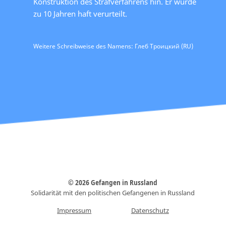
Konstruktion des Strafverfahrens hin. Er wurde
zu 10 Jahren haft verurteilt.
Weitere Schreibweise des Namens: Глеб Троицкий (RU)
© 2026 Gefangen in Russland
Solidarität mit den politischen Gefangenen in Russland
Impressum
Datenschutz