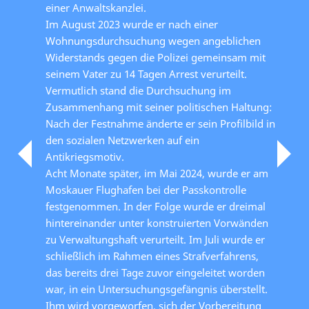
einer Anwaltskanzlei.
Im August 2023 wurde er nach einer
Wohnungsdurchsuchung wegen angeblichen
Widerstands gegen die Polizei gemeinsam mit
seinem Vater zu 14 Tagen Arrest verurteilt.
Vermutlich stand die Durchsuchung im
Zusammenhang mit seiner politischen Haltung:
Nach der Festnahme änderte er sein Profilbild in
den sozialen Netzwerken auf ein
Antikriegsmotiv.
Acht Monate später, im Mai 2024, wurde er am
Moskauer Flughafen bei der Passkontrolle
festgenommen. In der Folge wurde er dreimal
hintereinander unter konstruierten Vorwänden
zu Verwaltungshaft verurteilt. Im Juli wurde er
schließlich im Rahmen eines Strafverfahrens,
das bereits drei Tage zuvor eingeleitet worden
war, in ein Untersuchungsgefängnis überstellt.
Ihm wird vorgeworfen, sich der Vorbereitung