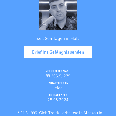
seit 805 Tagen in Haft
Brief ins Gefängnis senden
VERURTEILT NACH
§§ 205.5, 275
INHAFTIERT IN
Jelec
IN HAFT SEIT
25.05.2024
* 21.3.1999. Gleb Troickij arbeitete in Moskau in