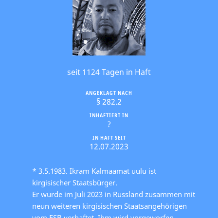
seit 1124 Tagen in Haft
ANGEKLAGT NACH
§ 282.2
INHAFTIERT IN
?
IN HAFT SEIT
12.07.2023
* 3.5.1983. Ikram Kalmaamat uulu ist
kirgisischer Staatsbürger.
Er wurde im Juli 2023 in Russland zusammen mit
neun weiteren kirgisischen Staatsangehörigen
vom FSB verhaftet. Ihm wird vorgeworfen,