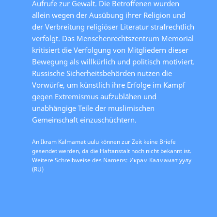
Aufrufe zur Gewalt. Die Betroffenen wurden
allein wegen der Ausübung ihrer Religion und
der Verbreitung religiöser Literatur strafrechtlich
verfolgt. Das Menschenrechtszentrum Memorial
kritisiert die Verfolgung von Mitgliedern dieser
Bewegung als willkürlich und politisch motiviert.
Russische Sicherheitsbehörden nutzen die
Vorwürfe, um künstlich ihre Erfolge im Kampf
gegen Extremismus aufzublähen und
unabhängige Teile der muslimischen
Gemeinschaft einzuschüchtern.
An Ikram Kalmamat uulu können zur Zeit keine Briefe
gesendet werden, da die Haftanstalt noch nicht bekannt ist.
Weitere Schreibweise des Namens: Икрам Калмамат уулу
(RU)