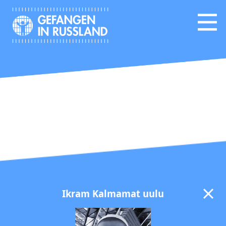
Ikram Kalmamat uulu