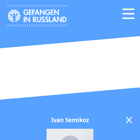
Ivan Semikoz