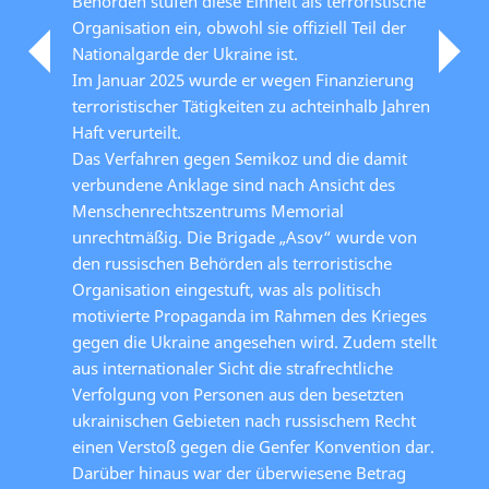
Behörden stufen diese Einheit als terroristische
Organisation ein, obwohl sie offiziell Teil der
Nationalgarde der Ukraine ist.
Im Januar 2025 wurde er wegen Finanzierung
terroristischer Tätigkeiten zu achteinhalb Jahren
Haft verurteilt.
Das Verfahren gegen Semikoz und die damit
verbundene Anklage sind nach Ansicht des
Menschenrechtszentrums Memorial
unrechtmäßig. Die Brigade „Asov“ wurde von
den russischen Behörden als terroristische
Organisation eingestuft, was als politisch
motivierte Propaganda im Rahmen des Krieges
gegen die Ukraine angesehen wird. Zudem stellt
aus internationaler Sicht die strafrechtliche
Verfolgung von Personen aus den besetzten
ukrainischen Gebieten nach russischem Recht
einen Verstoß gegen die Genfer Konvention dar.
Darüber hinaus war der überwiesene Betrag