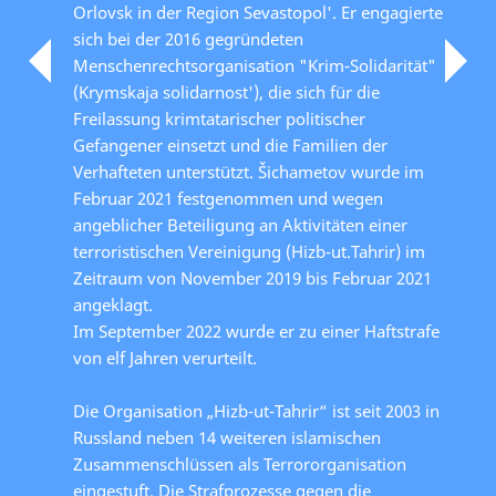
Orlovsk in der Region Sevastopol'. Er engagierte
sich bei der 2016 gegründeten
Menschenrechtsorganisation "Krim-Solidarität"
(Krymskaja solidarnost'), die sich für die
Freilassung krimtatarischer politischer
Gefangener einsetzt und die Familien der
Verhafteten unterstützt. Šichametov wurde im
Februar 2021 festgenommen und wegen
angeblicher Beteiligung an Aktivitäten einer
terroristischen Vereinigung (Hizb-ut.Tahrir) im
Zeitraum von November 2019 bis Februar 2021
angeklagt.
Im September 2022 wurde er zu einer Haftstrafe
von elf Jahren verurteilt.
Die Organisation „Hizb-ut-Tahrir“ ist seit 2003 in
Russland neben 14 weiteren islamischen
Zusammenschlüssen als Terrororganisation
eingestuft. Die Strafprozesse gegen die