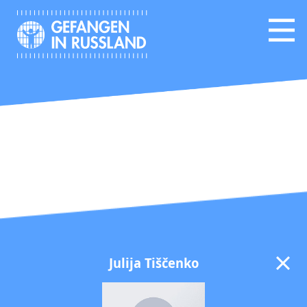
Julija Tiščenko