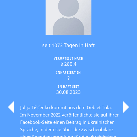
seit 1073 Tagen in Haft
VERURTEILT NACH
§ 280.4
INHAFTIERT IN
?
IN HAFT SEIT
30.08.2023
Julija Tiščenko kommt aus dem Gebiet Tula.
Im November 2022 veröffentlichte sie auf ihrer
Facebook-Seite einen Beitrag in ukrainischer
Sprache, in dem sie über die Zwischenbilanz
einer Spendensammlung für die ukrainischen