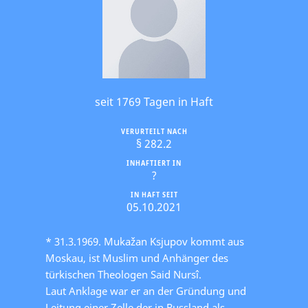
seit 1769 Tagen in Haft
VERURTEILT NACH
§ 282.2
INHAFTIERT IN
?
IN HAFT SEIT
05.10.2021
* 31.3.1969. Mukažan Ksjupov kommt aus
Moskau, ist Muslim und Anhänger des
türkischen Theologen Said Nursî.
Laut Anklage war er an der Gründung und
Leitung einer Zelle der in Russland als