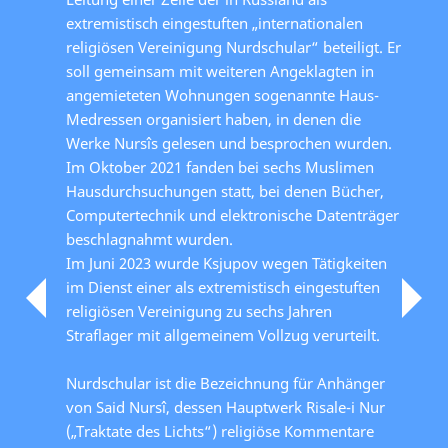
extremistisch eingestuften „internationalen
religiösen Vereinigung Nurdschular“ beteiligt. Er
soll gemeinsam mit weiteren Angeklagten in
angemieteten Wohnungen sogenannte Haus-
Medressen organisiert haben, in denen die
Werke Nursîs gelesen und besprochen wurden.
Im Oktober 2021 fanden bei sechs Muslimen
Hausdurchsuchungen statt, bei denen Bücher,
Computertechnik und elektronische Datenträger
beschlagnahmt wurden.
Im Juni 2023 wurde Ksjupov wegen Tätigkeiten
im Dienst einer als extremistisch eingestuften
religiösen Vereinigung zu sechs Jahren
Straflager mit allgemeinem Vollzug verurteilt.
Nurdschular ist die Bezeichnung für Anhänger
von Said Nursî, dessen Hauptwerk Risale-i Nur
(„Traktate des Lichts“) religiöse Kommentare