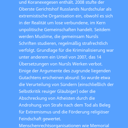
und Koranexegesen enthält. 2008 stufte der
Oberste Gerichtshof Russlands Nurdschular als
extremistische Organisation ein, obwohl es sich
in der Realität um lose verbundene, im Kern
unpolitische Gemeinschaften handelt. Seitdem
werden Muslime, die gemeinsam Nursîs
Schriften studieren, regelmäßig strafrechtlich
verfolgt. Grundlage für die Kriminalisierung war
unter anderem ein Urteil von 2007, das 14
Übersetzungen von Nursîs Werken verbot.
Einige der Argumente des zugrunde liegenden
Gutachtens erscheinen absurd: So wurde etwa
die Verurteilung von Sündern (einschließlich der
Selbstkritik reuiger Gläubiger) oder die
Abschreckung von Atheisten durch die
Androhung von Strafe nach dem Tod als Beleg
für Extremismus und die Förderung religiöser
Feindschaft gewertet.
Menschenrechtsorganisationen wie Memorial