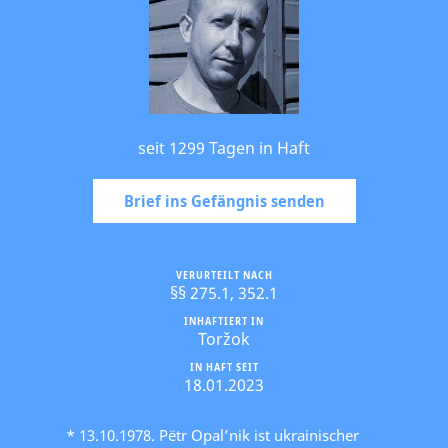
seit 1299 Tagen in Haft
Brief ins Gefängnis senden
VERURTEILT NACH
§§ 275.1, 352.1
INHAFTIERT IN
Toržok
IN HAFT SEIT
18.01.2023
* 13.10.1978. Pëtr Opal’nik ist ukrainischer