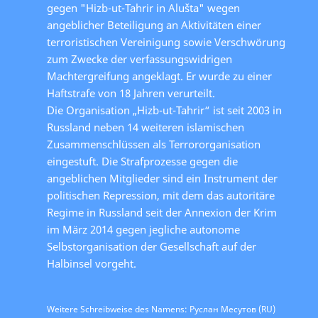
gegen "Hizb-ut-Tahrir in Alušta" wegen
angeblicher Beteiligung an Aktivitäten einer
terroristischen Vereinigung sowie Verschwörung
zum Zwecke der verfassungswidrigen
Machtergreifung angeklagt. Er wurde zu einer
Haftstrafe von 18 Jahren verurteilt.
Die Organisation „Hizb-ut-Tahrir“ ist seit 2003 in
Russland neben 14 weiteren islamischen
Zusammenschlüssen als Terrororganisation
eingestuft. Die Strafprozesse gegen die
angeblichen Mitglieder sind ein Instrument der
politischen Repression, mit dem das autoritäre
Regime in Russland seit der Annexion der Krim
im März 2014 gegen jegliche autonome
Selbstorganisation der Gesellschaft auf der
Halbinsel vorgeht.
Weitere Schreibweise des Namens: Руслан Месутов (RU)