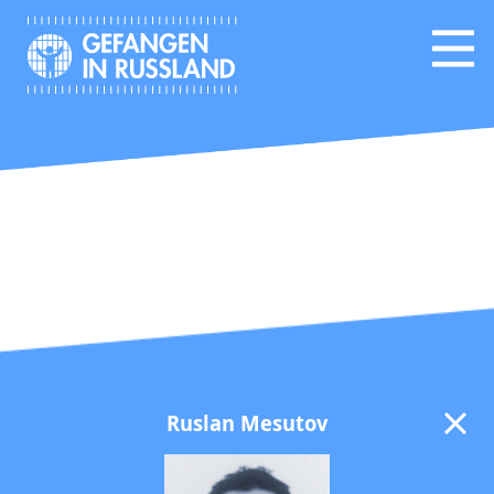
Ruslan Mesutov