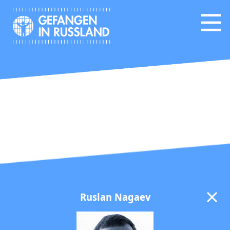
Ruslan Nagaev