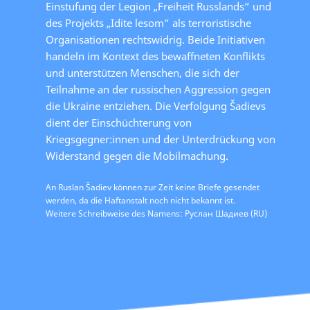
Einstufung der Legion „Freiheit Russlands“ und
des Projekts „Idite lesom“ als terroristische
Organisationen rechtswidrig. Beide Initiativen
handeln im Kontext des bewaffneten Konflikts
und unterstützen Menschen, die sich der
Teilnahme an der russischen Aggression gegen
die Ukraine entziehen. Die Verfolgung Šadievs
dient der Einschüchterung von
Kriegsgegner:innen und der Unterdrückung von
Widerstand gegen die Mobilmachung.
An Ruslan Šadiev können zur Zeit keine Briefe gesendet
werden, da die Haftanstalt noch nicht bekannt ist.
Weitere Schreibweise des Namens: Руслан Шадиев (RU)