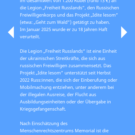
im Gesamtwert von 1.200 Rubel (rund 13 €) an
die Legion „Freiheit Russlands“, den Russischen
Freiwilligenkorps und das Projekt „Idite lesom“
(etwa: „Geht zum Wald“) getätigt zu haben.
Im Januar 2025 wurde er zu 18 Jahren Haft
verurteilt.
Die Legion „Freiheit Russlands“ ist eine Einheit
der ukrainischen Streitkräfte, die sich aus
russischen Freiwilligen zusammensetzt. Das
Projekt „Idite lesom“ unterstützt seit Herbst
2022 Russ:innen, die sich der Einberufung oder
Mobilmachung entziehen, unter anderem bei
der illegalen Ausreise, der Flucht aus
Ausbildungseinheiten oder der Übergabe in
Kriegsgefangenschaft.
Nach Einschätzung des
Menschenrechtszentrums Memorial ist die