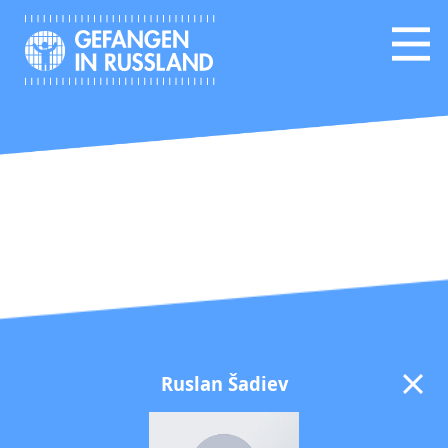
Ruslan Šadiev