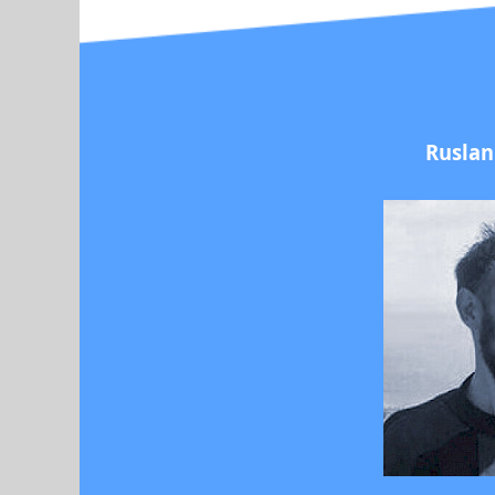
Ruslan