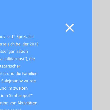
v ist IT-Spezialist
rte sich bei der 2016
tsorganisation
a solidarnost'), die
mtatarischer
etzt und die Familien
t. Sulejmanov wurde
 und im zweiten
ir in Simferopol’"
tion von Aktivitäten