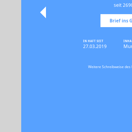
seit 269
Brief ins
IN HAFT SEIT
INHA
27.03.2019
Mu
Weitere Schreibweise de