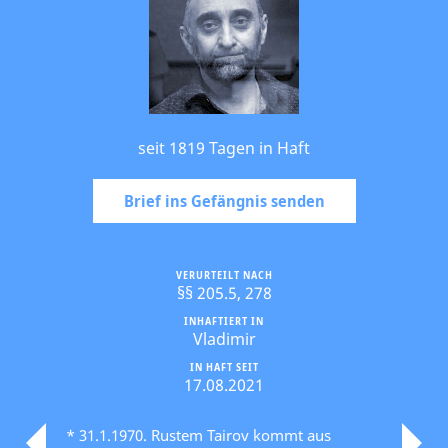
seit 1819 Tagen in Haft
Brief ins Gefängnis senden
VERURTEILT NACH
§§ 205.5, 278
INHAFTIERT IN
Vladimir
IN HAFT SEIT
17.08.2021
* 31.1.1970. Rustem Tairov kommt aus