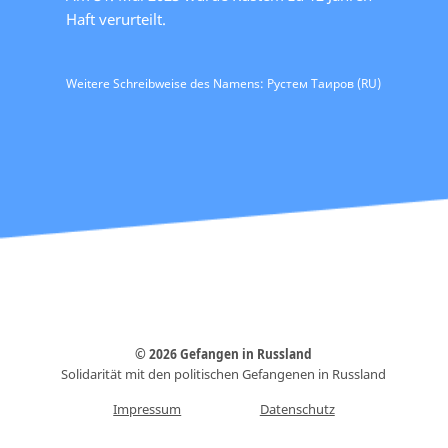
Haft verurteilt.
Weitere Schreibweise des Namens: Рустем Таиров (RU)
© 2026 Gefangen in Russland
Solidarität mit den politischen Gefangenen in Russland
Impressum
Datenschutz