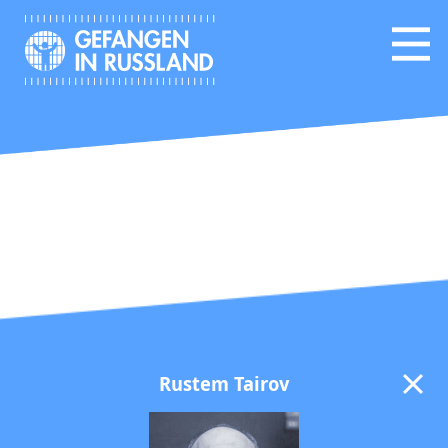
Rustem Tairov