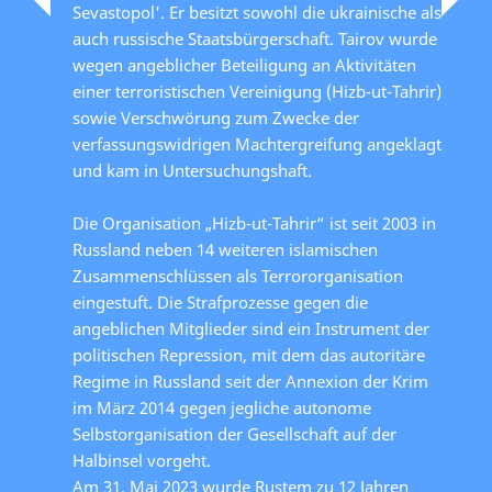
Sevastopol'. Er besitzt sowohl die ukrainische als
auch russische Staatsbürgerschaft. Tairov wurde
wegen angeblicher Beteiligung an Aktivitäten
einer terroristischen Vereinigung (Hizb-ut-Tahrir)
sowie Verschwörung zum Zwecke der
verfassungswidrigen Machtergreifung angeklagt
und kam in Untersuchungshaft.
Die Organisation „Hizb-ut-Tahrir“ ist seit 2003 in
Russland neben 14 weiteren islamischen
Zusammenschlüssen als Terrororganisation
eingestuft. Die Strafprozesse gegen die
angeblichen Mitglieder sind ein Instrument der
politischen Repression, mit dem das autoritäre
Regime in Russland seit der Annexion der Krim
im März 2014 gegen jegliche autonome
Selbstorganisation der Gesellschaft auf der
Halbinsel vorgeht.
Am 31. Mai 2023 wurde Rustem zu 12 Jahren