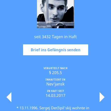
seit 3432 Tagen in Haft
Brief ins Gefängnis senden
VERURTEILT NACH
§ 205.5
INHAFTIERT IN
Nev'jansk
IN HAFT SEIT
14.03.2017
* 13.11.1996. Sergej Deržipil'skij wohnte in