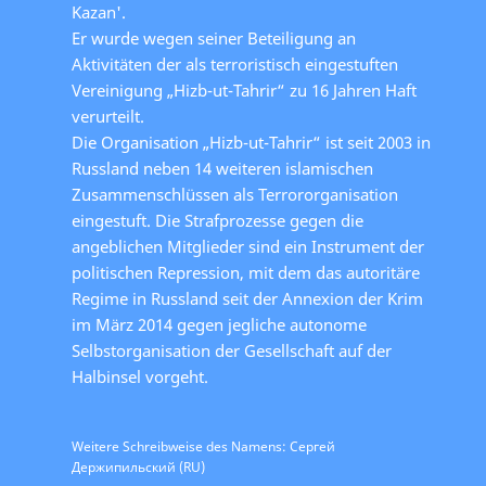
Kazan'.
Er wurde wegen seiner Beteiligung an
Aktivitäten der als terroristisch eingestuften
Vereinigung „Hizb-ut-Tahrir“ zu 16 Jahren Haft
verurteilt.
Die Organisation „Hizb-ut-Tahrir“ ist seit 2003 in
Russland neben 14 weiteren islamischen
Zusammenschlüssen als Terrororganisation
eingestuft. Die Strafprozesse gegen die
angeblichen Mitglieder sind ein Instrument der
politischen Repression, mit dem das autoritäre
Regime in Russland seit der Annexion der Krim
im März 2014 gegen jegliche autonome
Selbstorganisation der Gesellschaft auf der
Halbinsel vorgeht.
Weitere Schreibweise des Namens: Сергей
Держипильский (RU)