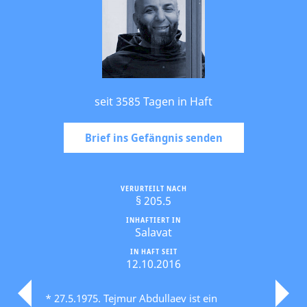
seit 3585 Tagen in Haft
Brief ins Gefängnis senden
VERURTEILT NACH
§ 205.5
INHAFTIERT IN
Salavat
IN HAFT SEIT
12.10.2016
* 27.5.1975. Tejmur Abdullaev ist ein