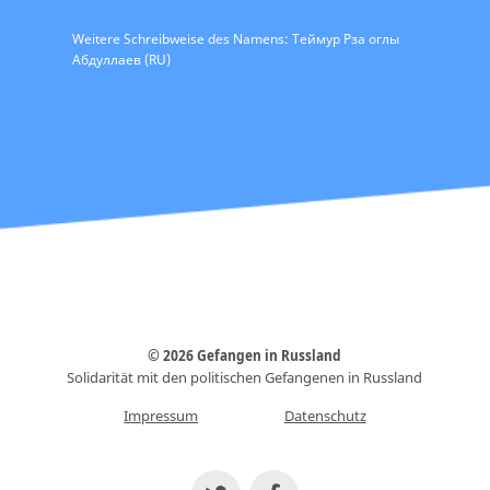
Weitere Schreibweise des Namens: Теймур Рза оглы
Абдуллаев (RU)
© 2026 Gefangen in Russland
Solidarität mit den politischen Gefangenen in Russland
Impressum
Datenschutz