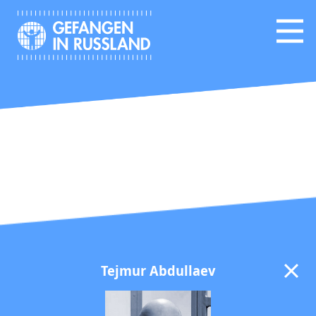
Tejmur Abdullaev