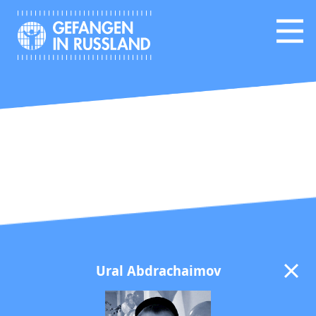
Ural Abdrachaimov