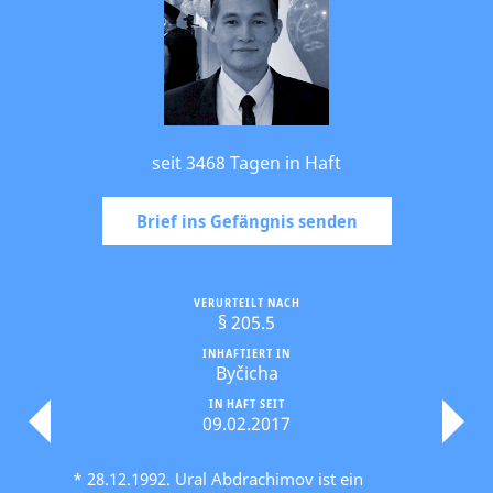
seit 3468 Tagen in Haft
Brief ins Gefängnis senden
VERURTEILT NACH
§ 205.5
INHAFTIERT IN
Byčicha
IN HAFT SEIT
09.02.2017
* 28.12.1992. Ural Abdrachimov ist ein