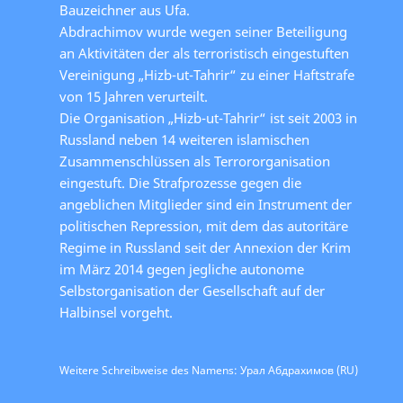
Bauzeichner aus Ufa.
Abdrachimov wurde wegen seiner Beteiligung
an Aktivitäten der als terroristisch eingestuften
Vereinigung „Hizb-ut-Tahrir“ zu einer Haftstrafe
von 15 Jahren verurteilt.
Die Organisation „Hizb-ut-Tahrir“ ist seit 2003 in
Russland neben 14 weiteren islamischen
Zusammenschlüssen als Terrororganisation
eingestuft. Die Strafprozesse gegen die
angeblichen Mitglieder sind ein Instrument der
politischen Repression, mit dem das autoritäre
Regime in Russland seit der Annexion der Krim
im März 2014 gegen jegliche autonome
Selbstorganisation der Gesellschaft auf der
Halbinsel vorgeht.
Weitere Schreibweise des Namens: Урал Абдрахимов (RU)