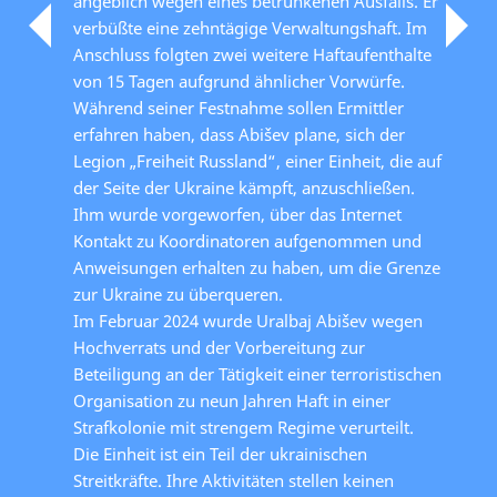
angeblich wegen eines betrunkenen Ausfalls. Er
verbüßte eine zehntägige Verwaltungshaft. Im
Anschluss folgten zwei weitere Haftaufenthalte
von 15 Tagen aufgrund ähnlicher Vorwürfe.
Während seiner Festnahme sollen Ermittler
erfahren haben, dass Abišev plane, sich der
Legion „Freiheit Russland“, einer Einheit, die auf
der Seite der Ukraine kämpft, anzuschließen.
Ihm wurde vorgeworfen, über das Internet
Kontakt zu Koordinatoren aufgenommen und
Anweisungen erhalten zu haben, um die Grenze
zur Ukraine zu überqueren.
Im Februar 2024 wurde Uralbaj Abišev wegen
Hochverrats und der Vorbereitung zur
Beteiligung an der Tätigkeit einer terroristischen
Organisation zu neun Jahren Haft in einer
Strafkolonie mit strengem Regime verurteilt.
Die Einheit ist ein Teil der ukrainischen
Streitkräfte. Ihre Aktivitäten stellen keinen