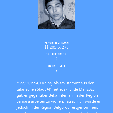
VERURTEILT NACH
§§ 205.5, 275
INHAFTIERT IN
?
IN HAFT SEIT
?
* 22.11.1994. Uralbaj Abišev stammt aus der
tatarischen Stadt Al’met’evsk. Ende Mai 2023
gab er gegenüber Bekannten an, in der Region
Samara arbeiten zu wollen. Tatsächlich wurde er
jedoch in der Region Belgorod festgenommen,