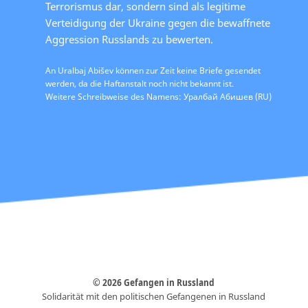
Terrorismus dar, sondern sind als legitime
Verteidigung der Ukraine gegen die bewaffnete
Aggression Russlands zu bewerten.
An Uralbaj Abišev können zur Zeit keine Briefe gesendet
werden, da die Haftanstalt noch nicht bekannt ist.
Weitere Schreibweise des Namens: Уралбай Абишев (RU)
© 2026 Gefangen in Russland
Solidarität mit den politischen Gefangenen in Russland