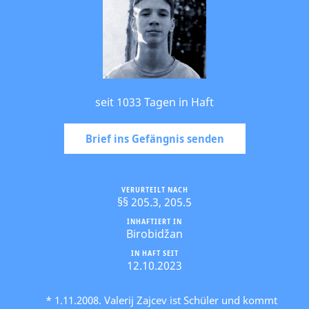
seit 1033 Tagen in Haft
Brief ins Gefängnis senden
VERURTEILT NACH
§§ 205.3, 205.5
INHAFTIERT IN
Birobidžan
IN HAFT SEIT
12.10.2023
* 1.11.2008. Valerij Zajcev ist Schüler und kommt