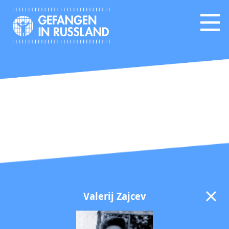
Valerij Zajcev