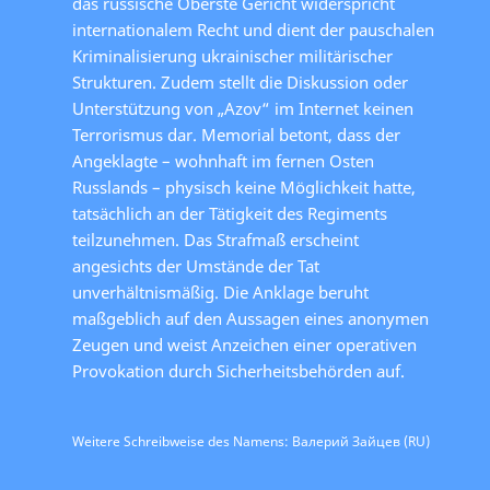
das russische Oberste Gericht widerspricht
internationalem Recht und dient der pauschalen
Kriminalisierung ukrainischer militärischer
Strukturen. Zudem stellt die Diskussion oder
Unterstützung von „Azov“ im Internet keinen
Terrorismus dar. Memorial betont, dass der
Angeklagte – wohnhaft im fernen Osten
Russlands – physisch keine Möglichkeit hatte,
tatsächlich an der Tätigkeit des Regiments
teilzunehmen. Das Strafmaß erscheint
angesichts der Umstände der Tat
unverhältnismäßig. Die Anklage beruht
maßgeblich auf den Aussagen eines anonymen
Zeugen und weist Anzeichen einer operativen
Provokation durch Sicherheitsbehörden auf.
Weitere Schreibweise des Namens: Валерий Зайцев (RU)