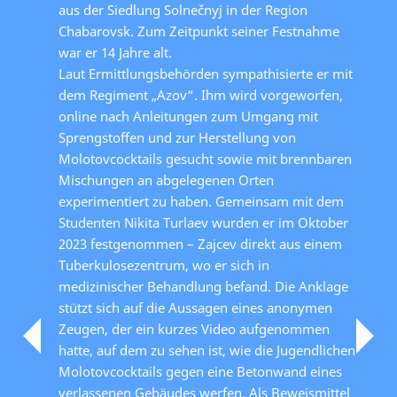
aus der Siedlung Solnečnyj in der Region
Chabarovsk. Zum Zeitpunkt seiner Festnahme
war er 14 Jahre alt.
Laut Ermittlungsbehörden sympathisierte er mit
dem Regiment „Azov“. Ihm wird vorgeworfen,
online nach Anleitungen zum Umgang mit
Sprengstoffen und zur Herstellung von
Molotovcocktails gesucht sowie mit brennbaren
Mischungen an abgelegenen Orten
experimentiert zu haben. Gemeinsam mit dem
Studenten Nikita Turlaev wurden er im Oktober
2023 festgenommen – Zajcev direkt aus einem
Tuberkulosezentrum, wo er sich in
medizinischer Behandlung befand. Die Anklage
stützt sich auf die Aussagen eines anonymen
Zeugen, der ein kurzes Video aufgenommen
hatte, auf dem zu sehen ist, wie die Jugendlichen
Molotovcocktails gegen eine Betonwand eines
verlassenen Gebäudes werfen. Als Beweismittel