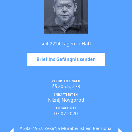
seit 2224 Tagen in Haft
Brief ins Gefängnis senden
VERURTEILT NACH
§§ 205.5, 278
INHAFTIERT IN
Nižnij Novgorod
IN HAFT SEIT
07.07.2020
* 28.6.1957. Zekir'ja Muratov ist ein Pensionär