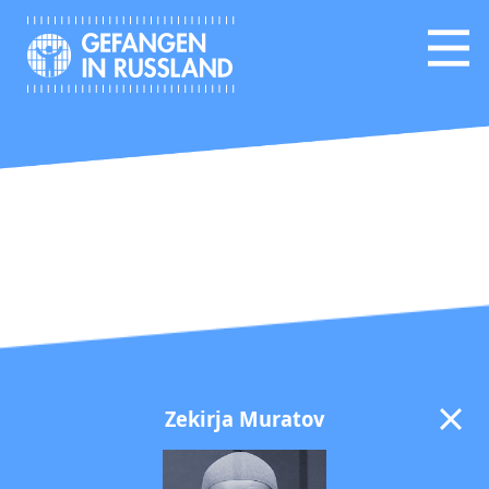
Zekirja Muratov