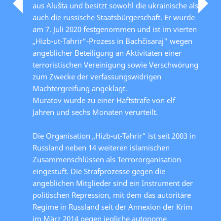
aus Alušta und besitzt sowohl die ukrainische als
auch die russische Staatsbürgerschaft. Er wurde
am 7. Juli 2020 festgenommen und ist im vierten
„Hizb-ut-Tahrir“-Prozess in Bachčisaraj" wegen
angeblicher Beteiligung an Aktivitäten einer
terroristischen Vereinigung sowie Verschwörung
zum Zwecke der verfassungswidrigen
Machtergreifung angeklagt.
Muratov wurde zu einer Haftstrafe von elf
Jahren und sechs Monaten verurteilt.
Die Organisation „Hizb-ut-Tahrir“ ist seit 2003 in
Russland neben 14 weiteren islamischen
Zusammenschlüssen als Terrororganisation
eingestuft. Die Strafprozesse gegen die
angeblichen Mitglieder sind ein Instrument der
politischen Repression, mit dem das autoritäre
Regime in Russland seit der Annexion der Krim
im März 2014 gegen jegliche autonome