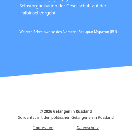
Selbstorganisation der Gesellschaft auf der
Halbinsel vorgeht.
Weitere Schreibweise des Namens: Зекирья Муратов (RU)
© 2026 Gefangen in Russland
Solidarität mit den politischen Gefangenen in Russland
Impressum
Datenschutz