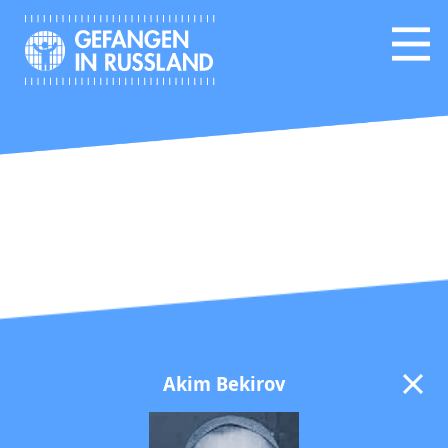
Akim Bekirov