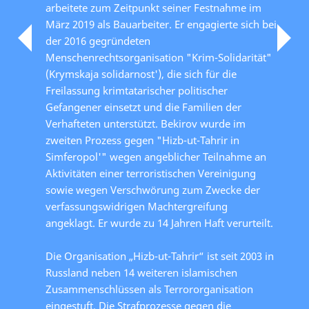
arbeitete zum Zeitpunkt seiner Festnahme im
März 2019 als Bauarbeiter. Er engagierte sich bei
der 2016 gegründeten
Menschenrechtsorganisation "Krim-Solidarität"
(Krymskaja solidarnost'), die sich für die
Freilassung krimtatarischer politischer
Gefangener einsetzt und die Familien der
Verhafteten unterstützt. Bekirov wurde im
zweiten Prozess gegen "Hizb-ut-Tahrir in
Simferopol'" wegen angeblicher Teilnahme an
Aktivitäten einer terroristischen Vereinigung
sowie wegen Verschwörung zum Zwecke der
verfassungswidrigen Machtergreifung
angeklagt. Er wurde zu 14 Jahren Haft verurteilt.
Die Organisation „Hizb-ut-Tahrir“ ist seit 2003 in
Russland neben 14 weiteren islamischen
Zusammenschlüssen als Terrororganisation
eingestuft. Die Strafprozesse gegen die