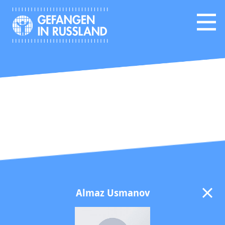
Almaz Usmanov