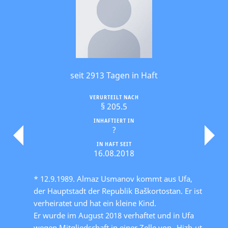
seit 2913 Tagen in Haft
VERURTEILT NACH
§ 205.5
INHAFTIERT IN
?
IN HAFT SEIT
16.08.2018
* 12.9.1989. Almaz Usmanov kommt aus Ufa,
der Hauptstadt der Republik Baškortostan. Er ist
verheiratet und hat ein kleine Kind.
Er wurde im August 2018 verhaftet und in Ufa
wegen Mitgliedschaft in einer Zelle von „Hizb-ut-