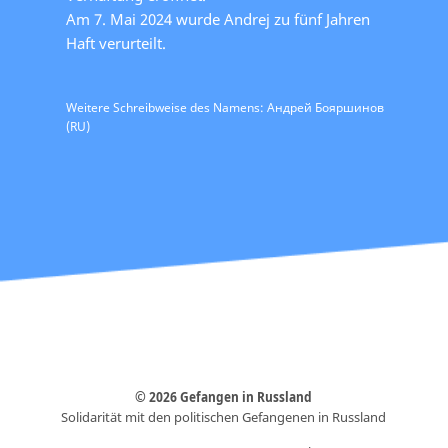
Am 7. Mai 2024 wurde Andrej zu fünf Jahren
Haft verurteilt.
Weitere Schreibweise des Namens: Андрей Бояршинов
(RU)
© 2026 Gefangen in Russland
Solidarität mit den politischen Gefangenen in Russland