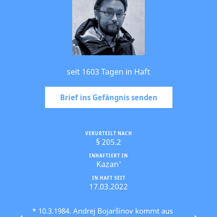
seit 1603 Tagen in Haft
Brief ins Gefängnis senden
VERURTEILT NACH
§ 205.2
INHAFTIERT IN
Kazan'
IN HAFT SEIT
17.03.2022
* 10.3.1984. Andrej Bojaršinov kommt aus