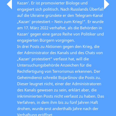
Kazan‘. Er ist promovierter Biologe und
engagiert sich politisch. Nach Russlands Überfall
auf die Ukraine gründete er den Telegram-Kanal
„Kazan‘ protestiert – Nein zum Krieg!“. Er wurde
am 17. März 2022 verhaftet, als die Behörden in
Kazan‘ gegen eine ganze Reihe von Politiker und
engagierten Bürgern vorgingen.
In drei Posts zu Aktionen gegen den Krieg, die
der Administrator des Kanals und des Chats von
„Kazan‘ protestiert“ verfasst hat, will die
Untersuchungsbehörde Anzeichen für die
Rechtfertigung von Terrorismus erkennen. Der
Geheimdienst schreibt Bojaršinov die Posts zu.
Dieser leugnet nicht, einer der Administratoren
des Kanals gewesen zu sein, erklärt aber, die
inkriminierten Posts nicht verfasst zu haben. Das
Verfahren, in dem ihm bis zu fünf Jahren Haft
drohen, wurde erst anderthalb Jahre nach der
Verhaftung eröffnet.