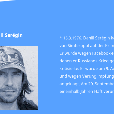
il Serёgin
* 16.3.1976. Daniil Serёgin
von Simferopol auf der Krim
Er wurde wegen Facebook-Po
denen er Russlands Krieg g
kritisierte. Er wurde am 9. 
und wegen Verunglimpfung
angeklagt. Am 20. Septembe
eineinhalb Jahren Haft verurt