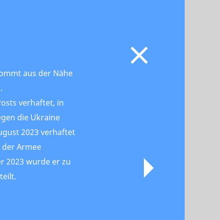
 kommt aus der Nähe
.
sts verhaftet, in
egen die Ukraine
August 2023 verhaftet
 der Armee
r 2023 wurde er zu
eilt.