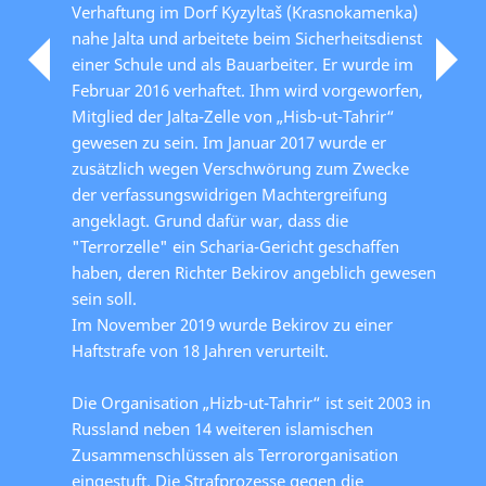
Verhaftung im Dorf Kyzyltaš (Krasnokamenka)
nahe Jalta und arbeitete beim Sicherheitsdienst
einer Schule und als Bauarbeiter. Er wurde im
Februar 2016 verhaftet. Ihm wird vorgeworfen,
Mitglied der Jalta-Zelle von „Hisb-ut-Tahrir“
gewesen zu sein. Im Januar 2017 wurde er
zusätzlich wegen Verschwörung zum Zwecke
der verfassungswidrigen Machtergreifung
angeklagt. Grund dafür war, dass die
"Terrorzelle" ein Scharia-Gericht geschaffen
haben, deren Richter Bekirov angeblich gewesen
sein soll.
Im November 2019 wurde Bekirov zu einer
Haftstrafe von 18 Jahren verurteilt.
Die Organisation „Hizb-ut-Tahrir“ ist seit 2003 in
Russland neben 14 weiteren islamischen
Zusammenschlüssen als Terrororganisation
eingestuft. Die Strafprozesse gegen die