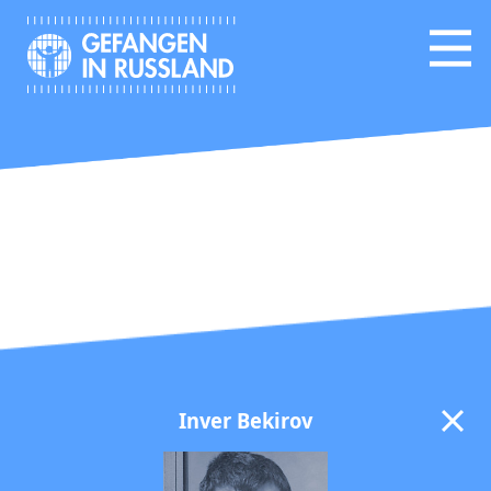
Inver Bekirov