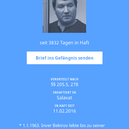
seit 3832 Tagen in Haft
Brief ins Gefängnis senden
VERURTEILT NACH
§§ 205.5, 278
INHAFTIERT IN
Salavat
IN HAFT SEIT
11.02.2016
* 1.1.1963. Inver Bekirov lebte bis zu seiner