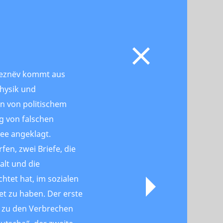
eleznёv kommt aus
Physik und
n von politischem
g von falschen
ee angeklagt.
en, zwei Briefe, die
alt und die
chtet hat, im sozialen
t zu haben. Der erste
l zu den Verbrechen