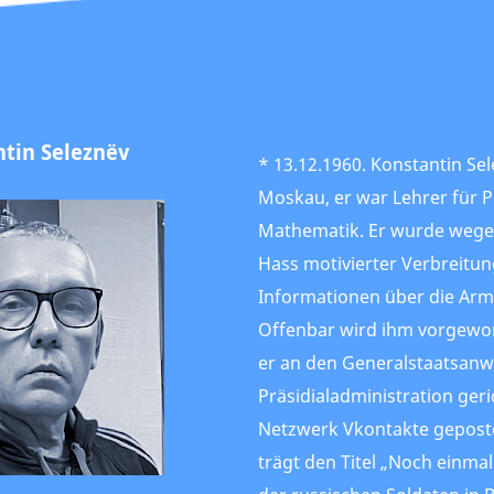
tin Seleznёv
* 13.12.1960. Konstantin S
Moskau, er war Lehrer für 
Mathematik. Er wurde wege
Hass motivierter Verbreitun
Informationen über die Arm
Offenbar wird ihm vorgeworf
er an den Generalstaatsanw
Präsidialadministration geri
Netzwerk Vkontakte geposte
trägt den Titel „Noch einma