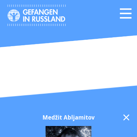
Medžit Abljamitov