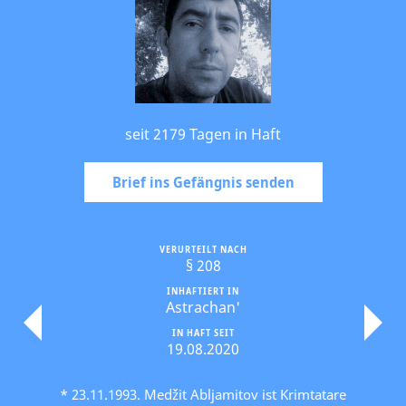
seit 2179 Tagen in Haft
Brief ins Gefängnis senden
VERURTEILT NACH
§ 208
INHAFTIERT IN
Astrachan'
IN HAFT SEIT
19.08.2020
* 23.11.1993. Medžit Abljamitov ist Krimtatare