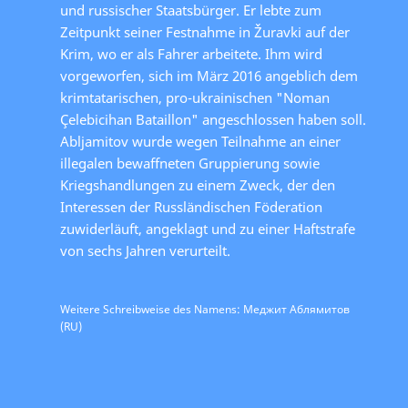
und russischer Staatsbürger. Er lebte zum
Zeitpunkt seiner Festnahme in Žuravki auf der
Krim, wo er als Fahrer arbeitete. Ihm wird
vorgeworfen, sich im März 2016 angeblich dem
krimtatarischen, pro-ukrainischen "Noman
Çelebicihan Bataillon" angeschlossen haben soll.
Abljamitov wurde wegen Teilnahme an einer
illegalen bewaffneten Gruppierung sowie
Kriegshandlungen zu einem Zweck, der den
Interessen der Russländischen Föderation
zuwiderläuft, angeklagt und zu einer Haftstrafe
von sechs Jahren verurteilt.
Weitere Schreibweise des Namens: Меджит Аблямитов
(RU)