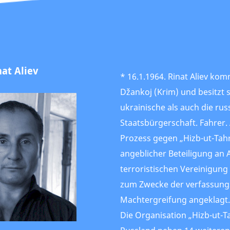
nat Aliev
* 16.1.1964. Rinat Aliev ko
Džankoj (Krim) und besitzt 
ukrainische als auch die rus
Staatsbürgerschaft. Fahrer.
Prozess gegen „Hizb-ut-Tah
angeblicher Beteiligung an A
terroristischen Vereinigun
zum Zwecke der verfassung
Machtergreifung angeklagt.
Die Organisation „Hizb-ut-Tah