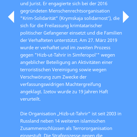
und Jurist. Er engagierte sich bei der 2016
gegründeten Menschenrechtsorganisation
"Krim-Solidarität" (Krymskaja solidarnost'), die
sich für die Freilassung krimtatarischer
politischer Gefangener einsetzt und die Familien
der Verhafteten unterstützt. Am 27. März 2019
wurde er verhaftet und im zweiten Prozess
gegen "Hizb-ut-Tahrir in Simferopol’" wegen
angeblicher Beteiligung an Aktivitäten einer
terroristischen Vereinigung sowie wegen
Verschwörung zum Zwecke der
verfassungswidrigen Machtergreifung
angeklagt. Izetov wurde zu 19 Jahren Haft
verurteilt.
Die Organisation „Hizb-ut-Tahrir“ ist seit 2003 in
Russland neben 14 weiteren islamischen
Zusammenschlüssen als Terrororganisation
eingestuft. Die Strafprozesse gegen die