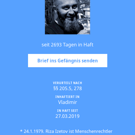
seit 2693 Tagen in Haft
Brief ins Gefängnis senden
VERURTEILT NACH
§§ 205.5, 278
INHAFTIERT IN
Vladimir
IN HAFT SEIT
27.03.2019
* 24.1.1979. Riza Izetov ist Menschenrechtler