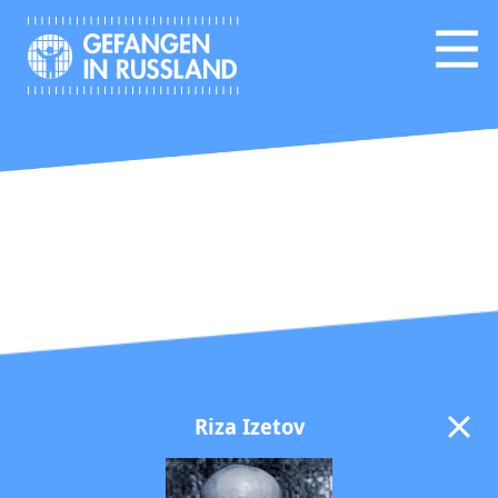
Riza Izetov