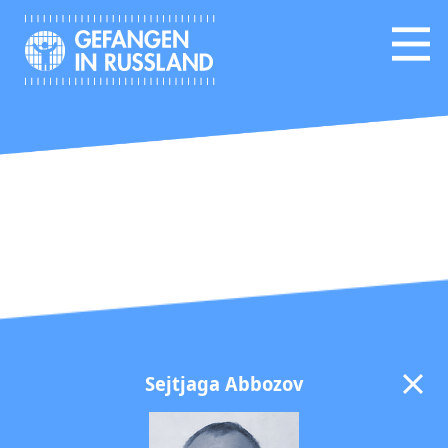
Sejtjaga Abbozov