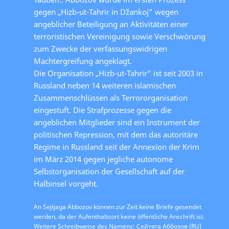
gegen „Hizb-ut-Tahrir in Džankoj" wegen
angeblicher Beteiligung an Aktivitäten einer
terroristischen Vereinigung sowie Verschwörung
zum Zwecke der verfassungswidrigen
Machtergreifung angeklagt.
Die Organisation „Hizb-ut-Tahrir“ ist seit 2003 in
Russland neben 14 weiteren islamischen
Zusammenschlüssen als Terrororganisation
eingestuft. Die Strafprozesse gegen die
angeblichen Mitglieder sind ein Instrument der
politischen Repression, mit dem das autoritäre
Regime in Russland seit der Annexion der Krim
im März 2014 gegen jegliche autonome
Selbstorganisation der Gesellschaft auf der
Halbinsel vorgeht.
An Sejtjaga Abbozov können zur Zeit keine Briefe gesendet
werden, da der Aufenthaltsort keine öffentliche Anschrift ist.
Weitere Schreibweise des Namens: Сейтяга Аббозов (RU)