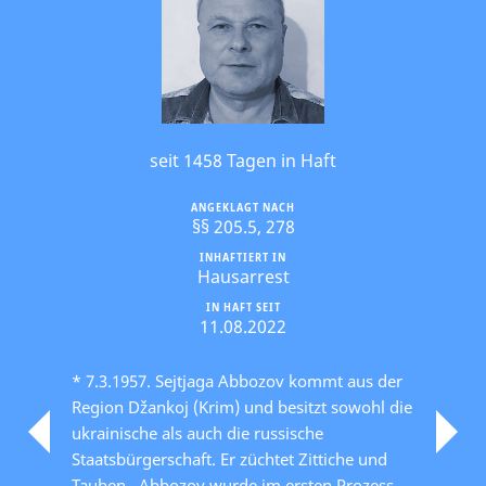
seit 1458 Tagen in Haft
ANGEKLAGT NACH
§§ 205.5, 278
INHAFTIERT IN
Hausarrest
IN HAFT SEIT
11.08.2022
* 7.3.1957. Sejtjaga Abbozov kommt aus der
Region Džankoj (Krim) und besitzt sowohl die
ukrainische als auch die russische
Staatsbürgerschaft. Er züchtet Zittiche und
Tauben.. Abbozov wurde im ersten Prozess