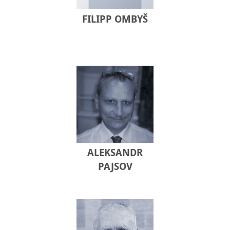
FILIPP OMBYŠ
ALEKSANDR
PAJSOV