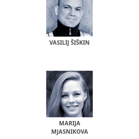
VASILIJ ŠIŠKIN
MARIJA
MJASNIKOVA