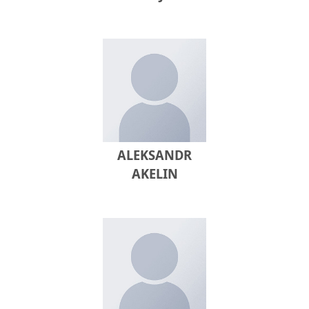
ALEKSANDR
AKELIN