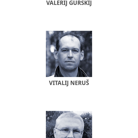
VALERIJ GURSKIJ
VITALIJ NERUŠ