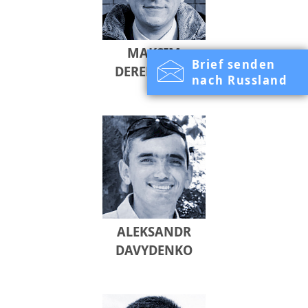
MAKSIM
Brief senden
DERENDJAEV
nach Russland
ALEKSANDR
DAVYDENKO