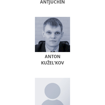
ANTJUCHIN
ANTON
KUŽEL'KOV