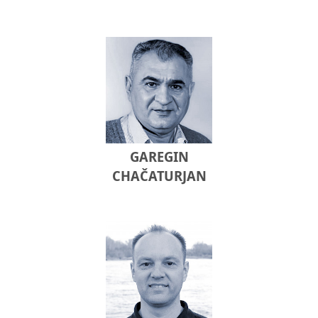
GAREGIN
CHAČATURJAN