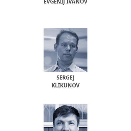
EVGENIJ IVANOV
SERGEJ
KLIKUNOV