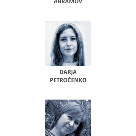
ABRAMOV
DARJA
PETROČENKO