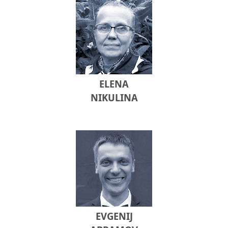
ELENA
NIKULINA
EVGENIJ