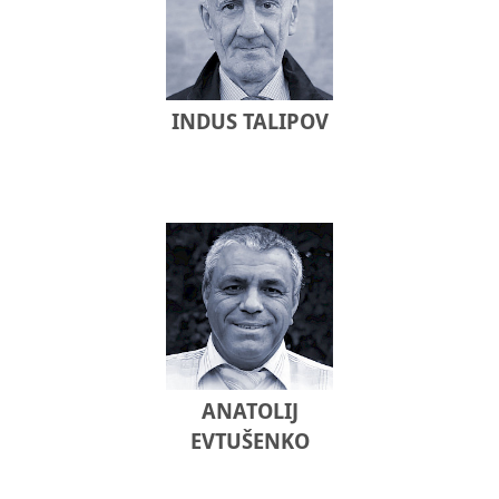
INDUS TALIPOV
ANATOLIJ
EVTUŠENKO