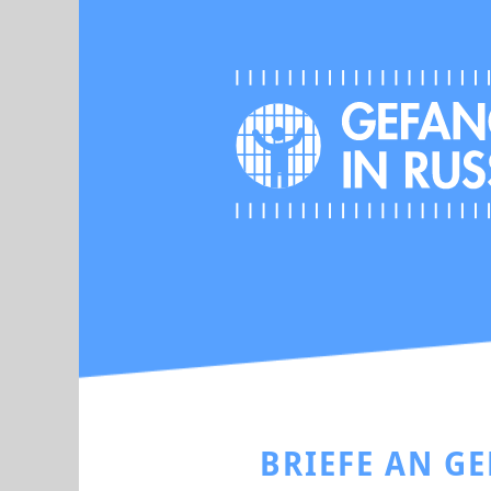
BRIEFE AN G