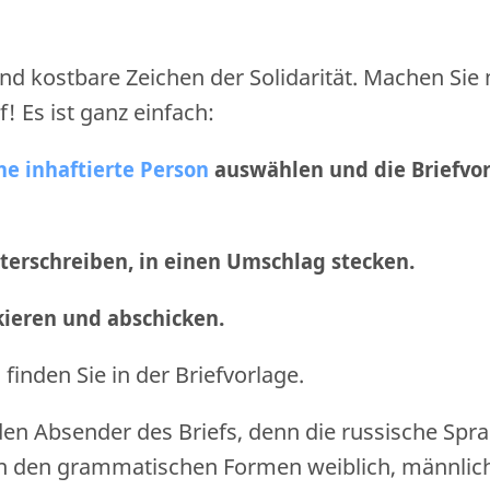
nd kostbare Zeichen der Solidarität. Machen Sie
f! Es ist ganz einfach:
ne inhaftierte Person
auswählen und die Briefvo
nterschreiben, in einen Umschlag stecken.
nkieren und abschicken
.
finden Sie in der Briefvorlage.
den Absender des Briefs, denn die russische Spr
n den grammatischen Formen weiblich, männlic