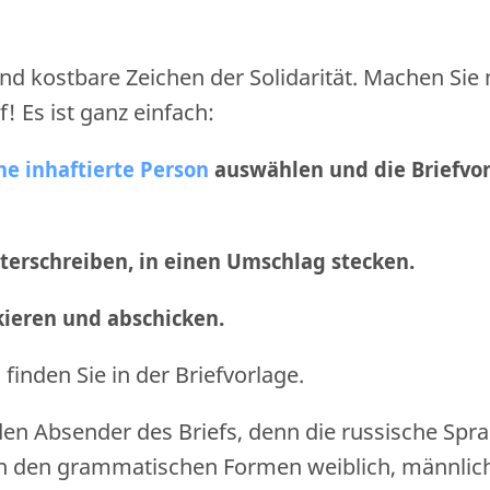
nd kostbare Zeichen der Solidarität. Machen Sie
f! Es ist ganz einfach:
ne inhaftierte Person
auswählen und die Briefvo
nterschreiben, in einen Umschlag stecken.
nkieren und abschicken
.
finden Sie in der Briefvorlage.
den Absender des Briefs, denn die russische Spr
n den grammatischen Formen weiblich, männlic