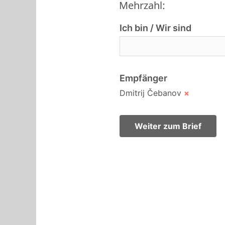
Mehrzahl:
Ich bin / Wir sind
Empfänger
Dmitrij Čebanov
×
Weiter zum Brief