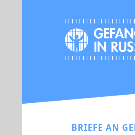
BRIEFE AN G