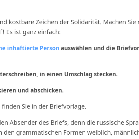
nd kostbare Zeichen der Solidarität. Machen Sie
f! Es ist ganz einfach:
ne inhaftierte Person
auswählen und die Briefvo
nterschreiben, in einen Umschlag stecken.
nkieren und abschicken
.
finden Sie in der Briefvorlage.
den Absender des Briefs, denn die russische Spr
n den grammatischen Formen weiblich, männlic