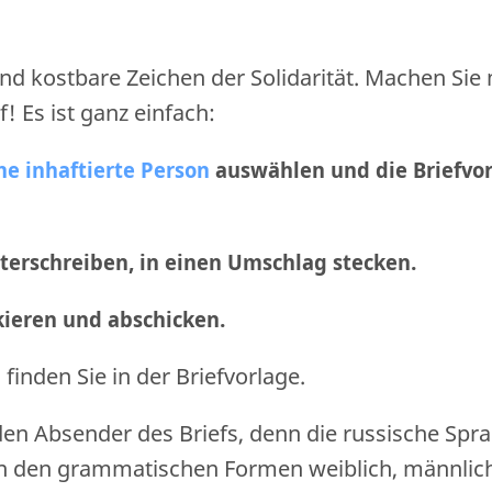
nd kostbare Zeichen der Solidarität. Machen Sie
f! Es ist ganz einfach:
ne inhaftierte Person
auswählen und die Briefvo
nterschreiben, in einen Umschlag stecken.
nkieren und abschicken
.
finden Sie in der Briefvorlage.
den Absender des Briefs, denn die russische Spr
n den grammatischen Formen weiblich, männlic