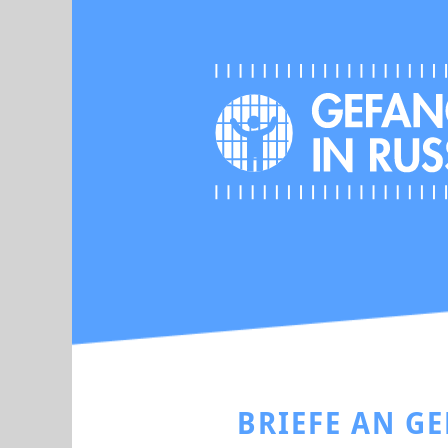
BRIEFE AN G