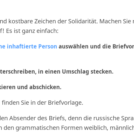
nd kostbare Zeichen der Solidarität. Machen Sie
f! Es ist ganz einfach:
ne inhaftierte Person
auswählen und die Briefvo
nterschreiben, in einen Umschlag stecken.
nkieren und abschicken
.
finden Sie in der Briefvorlage.
den Absender des Briefs, denn die russische Spr
n den grammatischen Formen weiblich, männlic