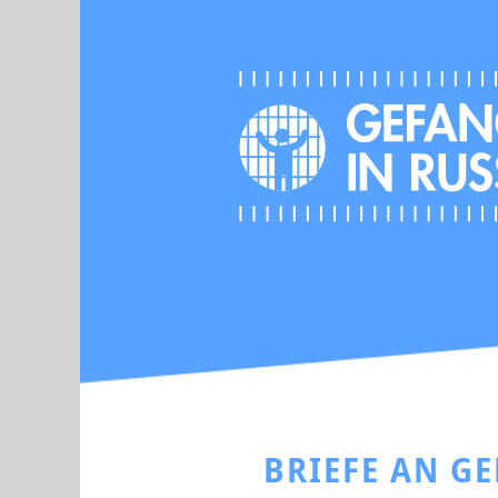
BRIEFE AN G