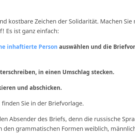
nd kostbare Zeichen der Solidarität. Machen Sie
f! Es ist ganz einfach:
ne inhaftierte Person
auswählen und die Briefvo
nterschreiben, in einen Umschlag stecken.
nkieren und abschicken
.
finden Sie in der Briefvorlage.
den Absender des Briefs, denn die russische Spr
n den grammatischen Formen weiblich, männlic