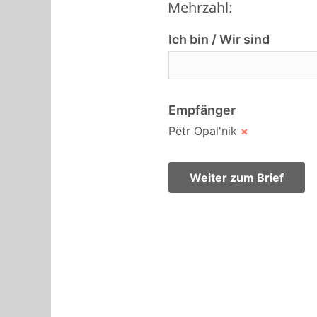
Mehrzahl:
Ich bin / Wir sind
Empfänger
Pёtr Opal'nik
×
Weiter zum Brief