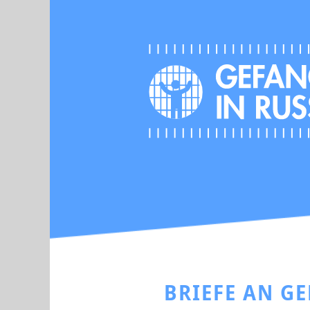
BRIEFE AN G