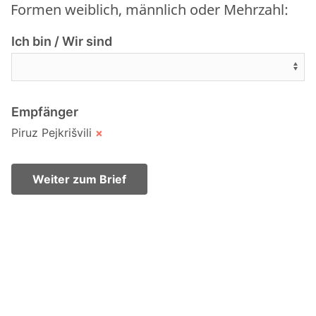
Formen weiblich, männlich oder Mehrzahl:
Ich bin / Wir sind
Empfänger
Piruz Pejkrišvili
×
Weiter zum Brief