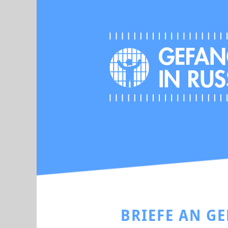
BRIEFE AN G