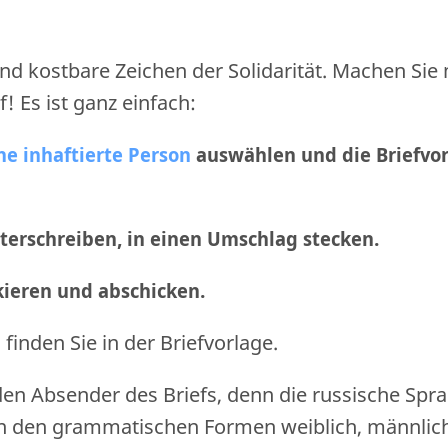
nd kostbare Zeichen der Solidarität. Machen Sie
f! Es ist ganz einfach:
ne inhaftierte Person
auswählen und die Briefvo
nterschreiben, in einen Umschlag stecken.
nkieren und abschicken
.
finden Sie in der Briefvorlage.
den Absender des Briefs, denn die russische Spr
n den grammatischen Formen weiblich, männlic