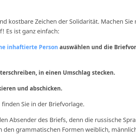
nd kostbare Zeichen der Solidarität. Machen Sie
f! Es ist ganz einfach:
ne inhaftierte Person
auswählen und die Briefvo
nterschreiben, in einen Umschlag stecken.
nkieren und abschicken
.
finden Sie in der Briefvorlage.
den Absender des Briefs, denn die russische Spr
n den grammatischen Formen weiblich, männlic