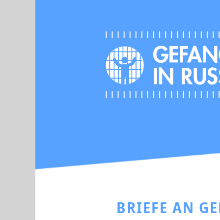
BRIEFE AN G