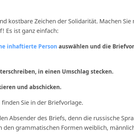
nd kostbare Zeichen der Solidarität. Machen Sie
f! Es ist ganz einfach:
ne inhaftierte Person
auswählen und die Briefvo
nterschreiben, in einen Umschlag stecken.
nkieren und abschicken
.
finden Sie in der Briefvorlage.
den Absender des Briefs, denn die russische Spr
n den grammatischen Formen weiblich, männlic