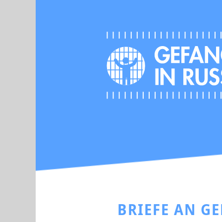
BRIEFE AN G