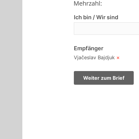
Mehrzahl:
Ich bin / Wir sind
Empfänger
Vjačeslav Bajdjuk
×
Weiter zum Brief