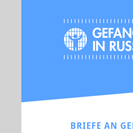
BRIEFE AN G