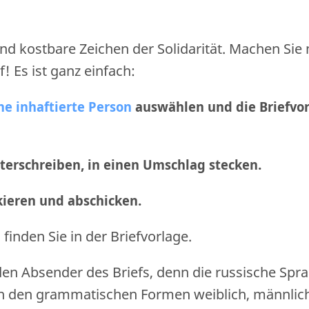
nd kostbare Zeichen der Solidarität. Machen Sie
f! Es ist ganz einfach:
ne inhaftierte Person
auswählen und die Briefvo
nterschreiben, in einen Umschlag stecken.
nkieren und abschicken
.
finden Sie in der Briefvorlage.
den Absender des Briefs, denn die russische Spr
n den grammatischen Formen weiblich, männlic