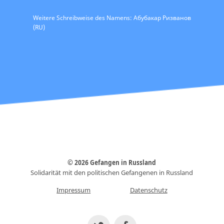
Weitere Schreibweise des Namens: Абубакар Ризванов
(RU)
© 2026 Gefangen in Russland
Solidarität mit den politischen Gefangenen in Russland
Impressum
Datenschutz