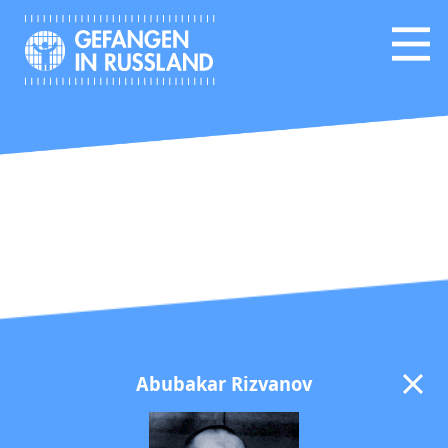
Abubakar Rizvanov