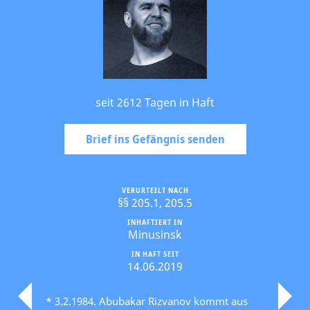
seit 2612 Tagen in Haft
Brief ins Gefängnis senden
VERURTEILT NACH
§§ 205.1, 205.5
INHAFTIERT IN
Minusinsk
IN HAFT SEIT
14.06.2019
* 3.2.1984. Abubakar Rizvanov kommt aus