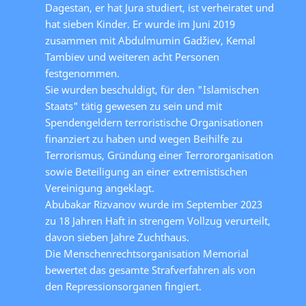
Dagestan, er hat Jura studiert, ist verheiratet und
hat sieben Kinder. Er wurde im Juni 2019
zusammen mit Abdulmumin Gadžiev, Kemal
Tambiev und weiteren acht Personen
festgenommen.
Sie wurden beschuldigt, für den "Islamischen
Staats" tätig gewesen zu sein und mit
Spendengeldern terroristische Organisationen
finanziert zu haben und wegen Beihilfe zu
Terrorismus, Gründung einer Terrororganisation
sowie Beteiligung an einer extremistischen
Vereinigung angeklagt.
Abubakar Rizvanov wurde im September 2023
zu 18 Jahren Haft in strengem Vollzug verurteilt,
davon sieben Jahre Zuchthaus.
Die Menschenrechtsorganisation Memorial
bewertet das gesamte Strafverfahren als von
den Repressionsorganen fingiert.