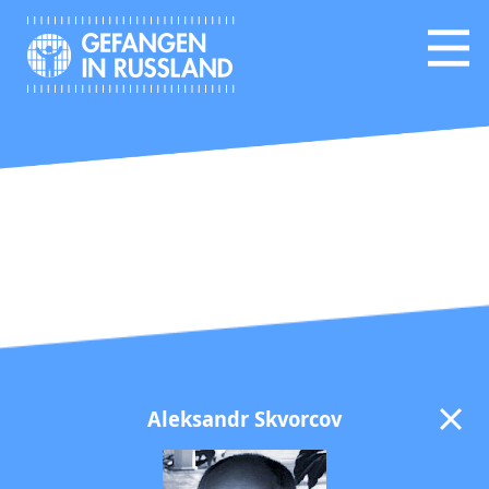
Aleksandr Skvorcov