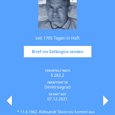
seit 1705 Tagen in Haft
Brief ins Gefängnis senden
VERURTEILT NACH
§ 282.2
INHAFTIERT IN
Dimitrovgrad
IN HAFT SEIT
07.12.2021
* 11.6.1962. Aleksandr Skvorcov kommt aus